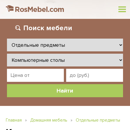
Поиск
мебели
Главная
»
Домашняя мебель
»
Отдельные предметы