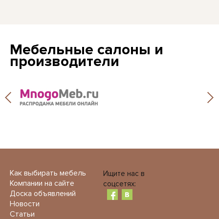
Мебельные салоны и
производители
Как выбирать мебель
Ищите нас в
Компании на сайте
соцсетях:
Доска объявлений
Новости
Статьи