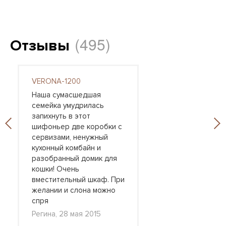
(495)
Отзывы
VERONA-1200
Наша сумасшедшая
семейка умудрилась
запихнуть в этот
шифоньер две коробки с
сервизами, ненужный
кухонный комбайн и
разобранный домик для
кошки! Очень
вместительный шкаф. При
желании и слона можно
спря
Регина, 28 мая 2015