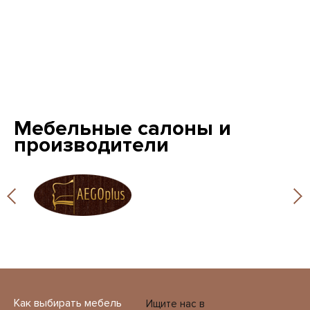
Мебельные салоны и
производители
Как выбирать мебель
Ищите нас в