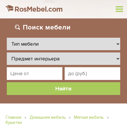
Поиск
мебели
Главная
»
Домашняя мебель
»
Мягкая мебель
»
Кушетки