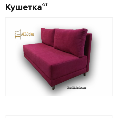
от
Кушетка