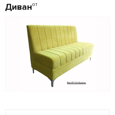
от
Диван