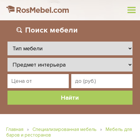
Поиск
мебели
Главная
»
Специализированная мебель
»
Мебель для
баров и ресторанов