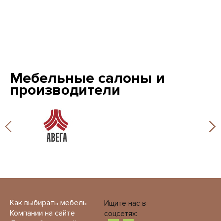
Мебельные салоны и
производители
Как выбирать мебель
Ищите нас в
Компании на сайте
соцсетях: