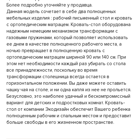
Более подробно уточняйте у продавца.
Данная модель сочетает в себе два полноценных
мебельных изделия : рабочий письменный стол и кровать
с ортопедическим матрацем. Кровать-стол оборудована
надежным немецким механизмом трансформации с
газовыми пружинами, который позволяет использовать
ее днем в качестве полноценного рабочего места, а
ночью превращает в полноценную кровать с
ортопедическим матрацем шириной 90 или 140 см. При
этом нет необходимости каждый раз убирать со стола
все принадлежности, поскольку во время
трансформации столешница всегда остается в
горизонтальном положении. Вы даже можете оставить
чашку чая на столе, и ни одна капля из нее не прольется.
Безусловно, это наиболее удачный и бескомпромиссный
вариант для детских и подростковых комнат. Кровать-
стол от компании Экодизайн обеспечит Вашего ребенка
полноценным рабочим и спальным местом и предоставит
больше свободы в его жизненном пространстве.