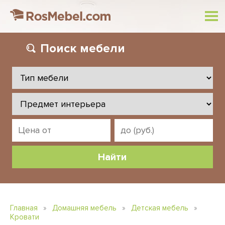
Поиск
мебели
Главная
»
Домашняя мебель
»
Детская мебель
»
Кровати