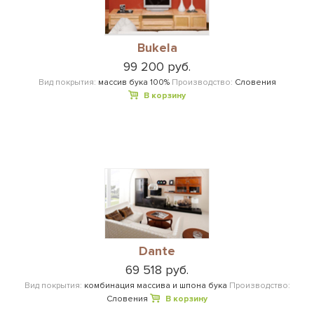
Bukela
99 200 руб.
Вид покрытия:
массив бука 100%
Производство:
Словения
В корзину
Dante
69 518 руб.
Вид покрытия:
комбинация массива и шпона бука
Производство:
Словения
В корзину