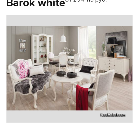
Barok white