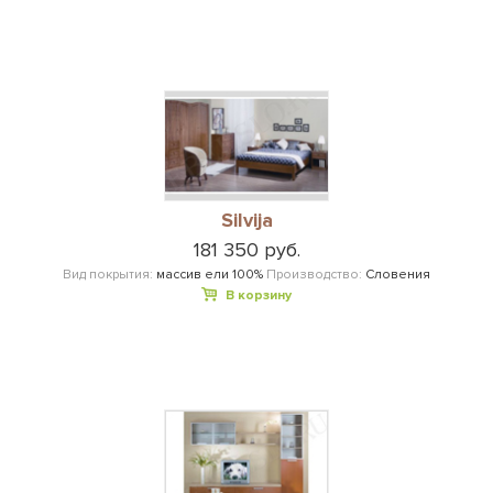
Silvija
181 350 руб.
Вид покрытия:
массив ели 100%
Производство:
Словения
В корзину