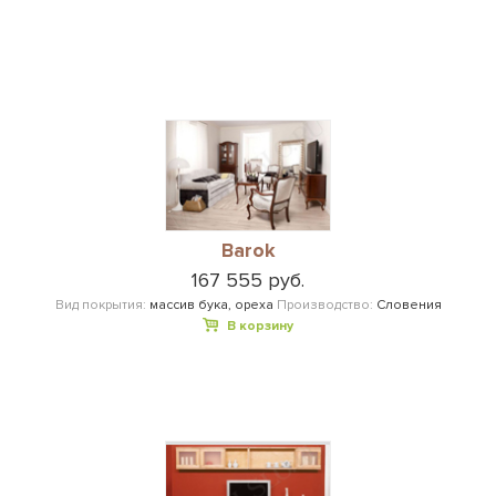
Barok
167 555 руб.
Вид покрытия:
массив бука, ореха
Производство:
Словения
В корзину