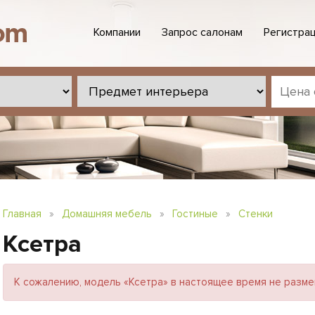
Компании
Запрос салонам
Регистрац
Главная
»
Домашняя мебель
»
Гостиные
»
Стенки
Ксетра
К сожалению, модель «Ксетра» в настоящее время не разме