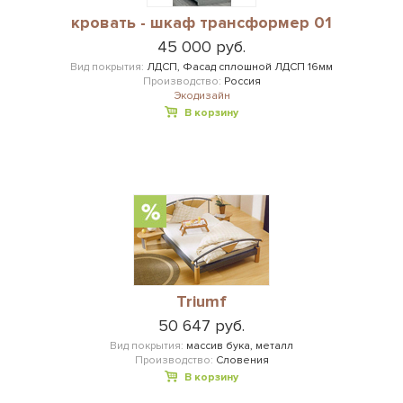
кровать - шкаф трансформер 01
45 000 руб.
Вид покрытия:
ЛДСП, Фасад сплошной ЛДСП 16мм
Производство:
Россия
Экодизайн
В корзину
Triumf
50 647 руб.
Вид покрытия:
массив бука, металл
Производство:
Словения
В корзину