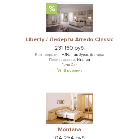
Liberty / Либерти Arredo Classic
231 160 руб.
Вид покрытия:
МДФ, тамбурат, фанера
Производство:
Италия
Голд Сан
В корзину
Montana
714 254 руб.