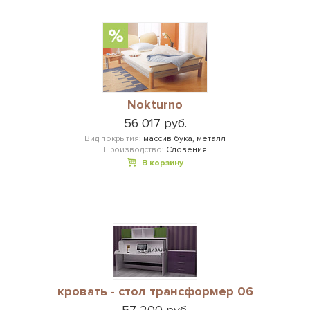
Nokturno
56 017 руб.
Вид покрытия:
массив бука, металл
Производство:
Словения
В корзину
кровать - стол трансформер 06