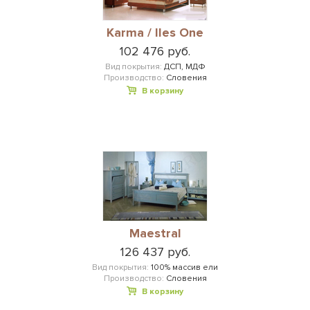
Karma / Iles One
102 476 руб.
Вид покрытия:
ДСП, МДФ
Производство:
Словения
В корзину
Maestral
126 437 руб.
Вид покрытия:
100% массив ели
Производство:
Словения
В корзину