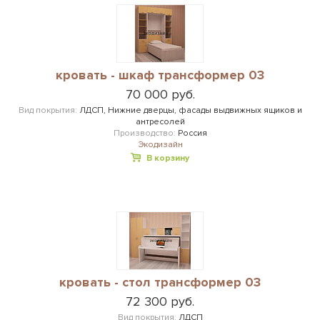
кровать - шкаф трансформер 03
70 000 руб.
Вид покрытия:
ЛДСП, Нижние дверцы, фасады выдвижных ящиков и
антресолей
Производство:
Россия
Экодизайн
В корзину
кровать - стол трансформер 03
72 300 руб.
Вид покрытия:
ЛДСП