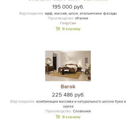
195 000 руб.
Вид покрытия:
мдф, массив, шпон, итальянские фасады
Производство:
Италия
Голд Сан
В корзину
Barok
225 486 руб.
Вид покрытия:
комбинация массива и натурального шпона бука и
ореха
Производство:
Словения
В корзину