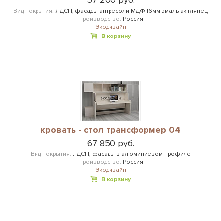
57 200 руб.
Вид покрытия:
ЛДСП, фасады антресоли МДФ 16мм эмаль ак глянец
Производство:
Россия
Экодизайн
В корзину
кровать - стол трансформер 04
67 850 руб.
Вид покрытия:
ЛДСП, фасады в алюминиевом профиле
Производство:
Россия
Экодизайн
В корзину