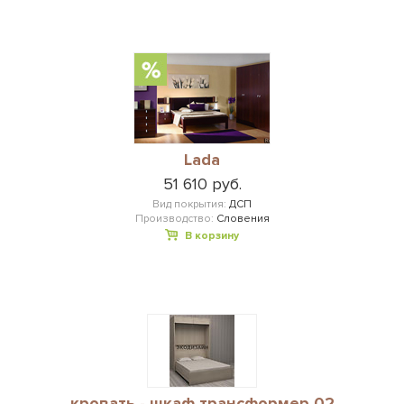
Lada
51 610 руб.
Вид покрытия:
ДСП
Производство:
Словения
В корзину
кровать - шкаф трансформер 02