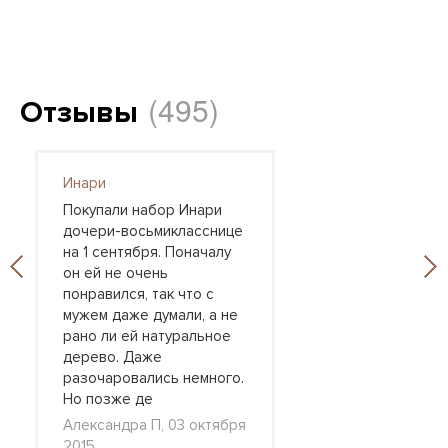
(495)
Отзывы
Инари
Покупали набор Инари
дочери-восьмикласснице
на 1 сентября. Поначалу
он ей не очень
понравился, так что с
мужем даже думали, а не
рано ли ей натуральное
дерево. Даже
разочаровались немного.
Но позже де
Александра П, 03 октября
2015