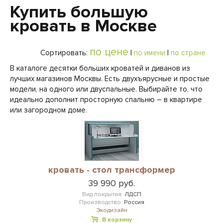
Купить большую
кровать в Москве
по цене
Сортировать:
|
по имени
|
по стране
В каталоге десятки больших кроватей и диванов из
лучших магазинов Москвы. Есть двухъярусные и простые
модели, на одного или двуспальные. Выбирайте то, что
идеально дополнит просторную спальню – в квартире
или загородном доме.
кровать - стол трансформер
39 990 руб.
Вид покрытия:
ЛДСП
Производство:
Россия
Экодизайн
В корзину