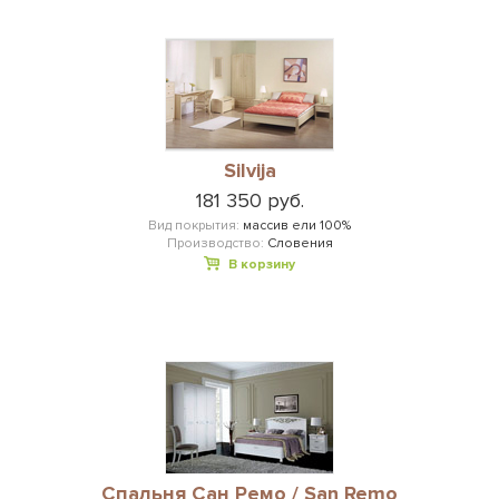
Silvija
181 350 руб.
Вид покрытия:
массив ели 100%
Производство:
Словения
В корзину
Cпальня Сан Ремо / San Remo