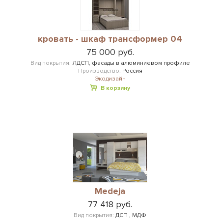
кровать - шкаф трансформер 04
75 000 руб.
Вид покрытия:
ЛДСП, фасады в алюминиевом профиле
Производство:
Россия
Экодизайн
В корзину
Medeja
77 418 руб.
Вид покрытия:
ДСП , МДФ