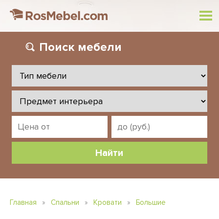
Поиск
мебели
Главная
»
Спальни
»
Кровати
»
Большие