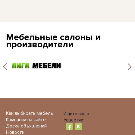
Мебельные салоны и
производители
Как выбирать мебель
Ищите нас в
Компании на сайте
соцсетях:
Доска объявлений
Новости