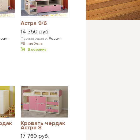
Астра 9/6
14 350 руб.
ссия
Производство:
Россия
РВ - мебель
В корзину
рдак
Кровать чердак
Астра 8
17 760 руб.