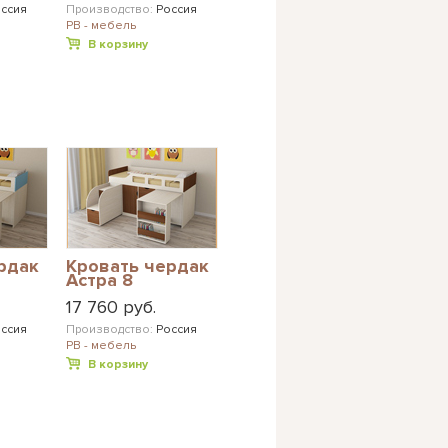
ссия
Производство:
Россия
РВ - мебель
В корзину
рдак
Кровать чердак
Астра 8
17 760 руб.
ссия
Производство:
Россия
РВ - мебель
В корзину