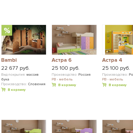
Bambi
Астра 6
Астра 4
22 677 руб.
25 100 руб.
25 100 руб.
Вид покрытия:
массив
Производство:
Россия
Производство:
Ро
бука
РВ - мебель
РВ - мебель
Производство:
Словения
В корзину
В корзину
В корзину