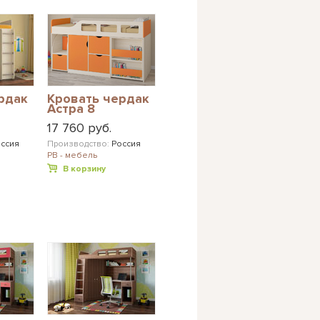
рдак
Кровать чердак
Астра 8
17 760 руб.
ссия
Производство:
Россия
РВ - мебель
В корзину