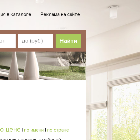
ия в каталоге
Реклама на сайте
о цене
|
по имени
|
по стране
иков или девочек, с рабочей