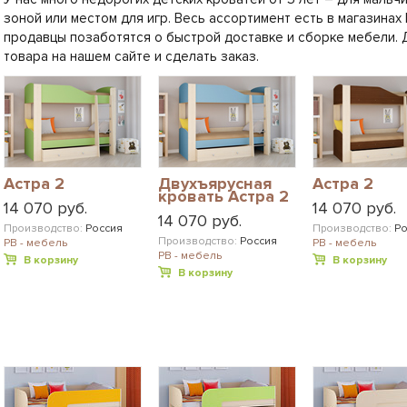
зоной или местом для игр. Весь ассортимент есть в магазина
продавцы позаботятся о быстрой доставке и сборке мебели. 
товара на нашем сайте и сделать заказ.
Астра 2
Двухъярусная
Астра 2
кровать Астра 2
14 070 руб.
14 070 руб.
14 070 руб.
Производство:
Россия
Производство:
Ро
Производство:
Россия
РВ - мебель
РВ - мебель
РВ - мебель
В корзину
В корзину
В корзину