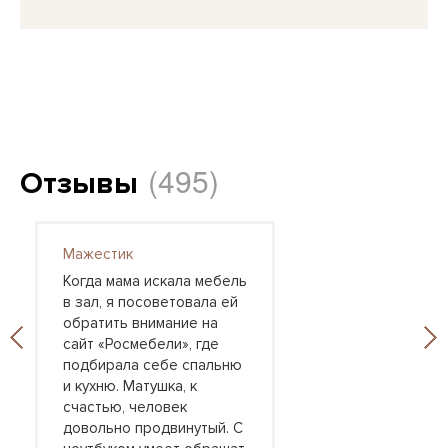
(495)
Отзывы
Мажестик
Когда мама искала мебель
в зал, я посоветовала ей
обратить внимание на
сайт «Росмебели», где
подбирала себе спальню
и кухню. Матушка, к
счастью, человек
довольно продвинутый. С