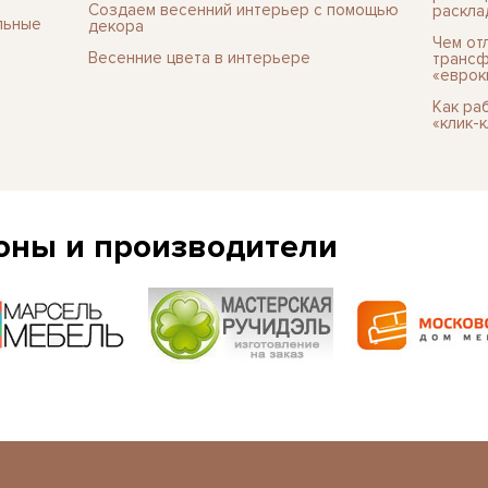
Создаем весенний интерьер с помощью
раскла
льные
декора
Чем от
Весенние цвета в интерьере
трансф
«еврок
Как ра
«клик-
оны и производители