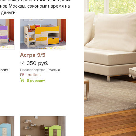
инов Москвы, сэкономит время на
деньги.
Астра 9/5
14 350 руб.
ссия
Производство:
Россия
РВ - мебель
В корзину