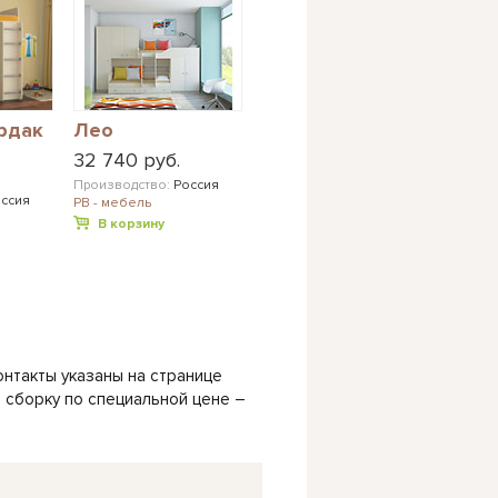
рдак
Лео
32 740 руб.
Производство:
Россия
ссия
РВ - мебель
В корзину
онтакты указаны на странице
и сборку по специальной цене –