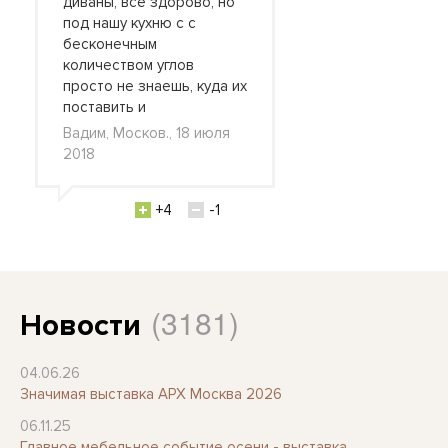
диваны, все здорово, но
под нашу кухню с с
бесконечным
количеством углов
просто не знаешь, куда их
поставить и
Вадим, Москов., 18 июля
2018
+4
-1
(3181)
Новости
04.06.26
Значимая выставка АРХ Москва 2026
06.11.25
Главное мебельное событие осени - выставка