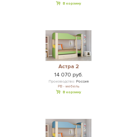
В корзину
Астра 2
14 070 руб.
Производство:
Россия
РВ - мебель
В корзину