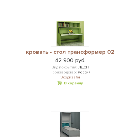
кровать - стол трансформер 02
42 900 руб.
Вид покрытия:
ЛДСП
Производство:
Россия
Экодизайн
В корзину