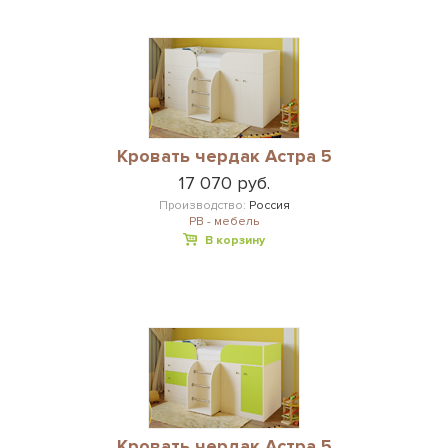
Кровать чердак Астра 5
17 070 руб.
Производство:
Россия
РВ - мебель
В корзину
Кровать чердак Астра 5