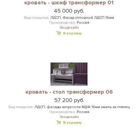
кровать - шкаф трансформер 01
45 000 руб.
Вид покрытия:
ЛДСП, Фасад сплошной ЛДСП 16мм
Производство:
Россия
Экодизайн
В корзину
кровать - стол трансформер 06
57 200 руб.
Вид покрытия:
ЛДСП, фасады антресоли МДФ 16мм эмаль ак глянец
Производство:
Россия
Экодизайн
В корзину