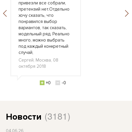
привезли все собрали,
претензий нет.Отдельно
хочу сказать, что
понравился выбор
вариантов, так сказать,
модельный ряд. Реально
много, можно выбрать
под каждый конкретный
случай,
Сергей, Москва, 08
октября 2018
+0
-0
(3181)
Новости
04.06.26