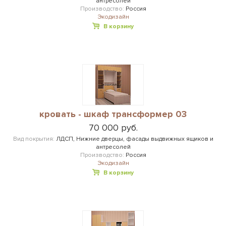
антресолей
Производство:
Россия
Экодизайн
В корзину
кровать - шкаф трансформер 03
70 000 руб.
Вид покрытия:
ЛДСП, Нижние дверцы, фасады выдвижных ящиков и
антресолей
Производство:
Россия
Экодизайн
В корзину