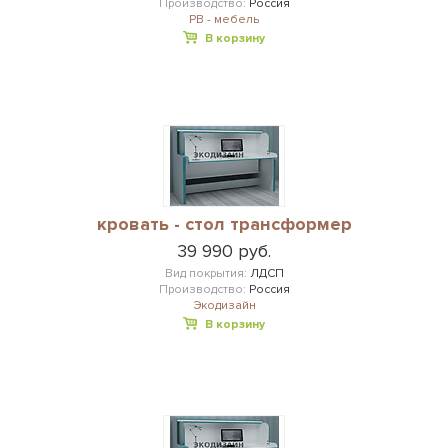
Производство:
Россия
РВ - мебель
В корзину
кровать - стол трансформер
39 990 руб.
Вид покрытия:
ЛДСП
Производство:
Россия
Экодизайн
В корзину