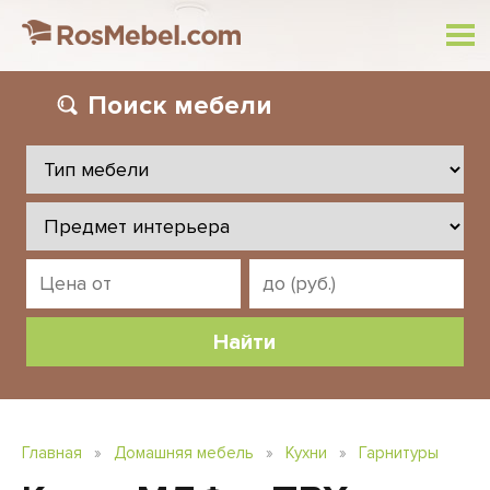
Поиск
мебели
Главная
»
Домашняя мебель
»
Кухни
»
Гарнитуры