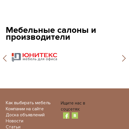
Мебельные салоны и
производители
Как выбирать мебель
Ищите нас в
Компании на сайте
соцсетях:
Доска объявлений
Новости
Статьи