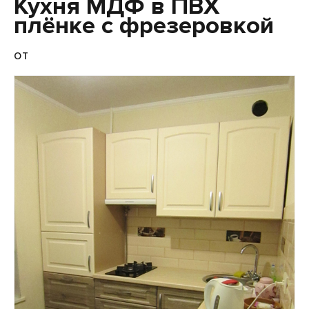
Кухня МДФ в ПВХ
плёнке с фрезеровкой
от