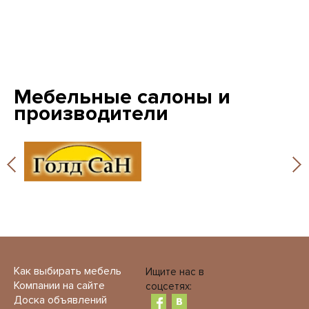
Мебельные салоны и
производители
Как выбирать мебель
Ищите нас в
Компании на сайте
соцсетях:
Доска объявлений