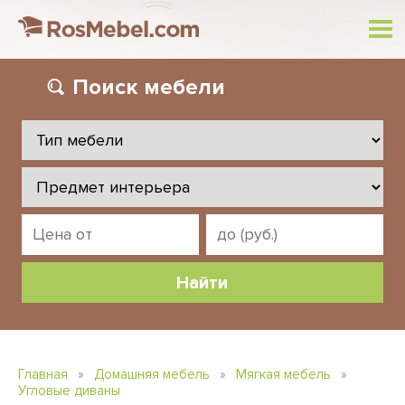
Поиск
мебели
Главная
»
Домашняя мебель
»
Мягкая мебель
»
Угловые диваны