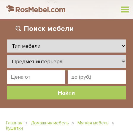
Поиск
мебели
Главная
»
Домашняя мебель
»
Мягкая мебель
»
Кушетки