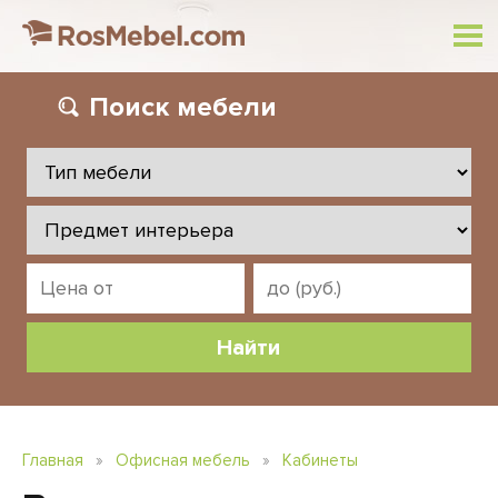
Поиск
мебели
Главная
»
Офисная мебель
»
Кабинеты