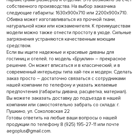
собственного производства. На выбор заказчика
следующие габариты: 1630х900х710 или 2200х900х710.
Обивка может изготавливаться из прочной ткани,
натуральной кожи или кожзаменителя. К преимуществам
модели можно также отнести простоту в уходе. Сильные
загрязнения устраняются качественным моющим
средством.
Если вы ищите надежные и красивые диваны для
гостиниц и отелей, то модель «Бруклин» – прекрасное
решение. Он может вписаться и в классический, и в
современный интерьеры типа хай-тек и модерн. Сделать
заказ просто – достаточно связаться с сотрудниками
нашей компании по телефону и указать желаемые
предпочтения (габариты дивана, расцветка, материал).
Вы можете заказать доставку до подъезда в нашей
компании или самостоятельно забрать со склада: г.
Пушкино, ул. Соколовская 22
Готовы ответить на любые ваши вопросы о нашей
продукции по телефону 8 (925) 195-27-11 или почте
aegoplus@gmail.com.