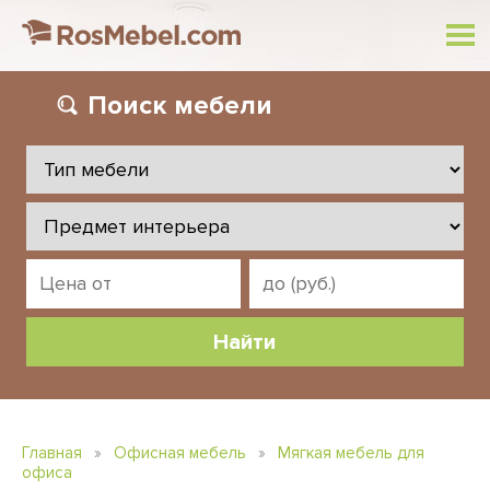
Поиск
мебели
Главная
»
Офисная мебель
»
Мягкая мебель для
офиса