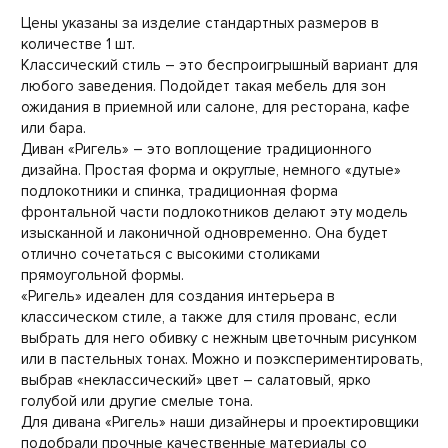
Цены указаны за изделие стандартных размеров в
количестве 1 шт.
Классический стиль – это беспроигрышный вариант для
любого заведения. Подойдет такая мебель для зон
ожидания в приемной или салоне, для ресторана, кафе
или бара.
Диван «Ригель» – это воплощение традиционного
дизайна. Простая форма и округлые, немного «дутые»
подлокотники и спинка, традиционная форма
фронтальной части подлокотников делают эту модель
изысканной и лаконичной одновременно. Она будет
отлично сочетаться с высокими столиками
прямоугольной формы.
«Ригель» идеален для создания интерьера в
классическом стиле, а также для стиля прованс, если
выбрать для него обивку с нежным цветочным рисунком
или в пастельных тонах. Можно и поэкспериментировать,
выбрав «неклассический» цвет – салатовый, ярко
голубой или другие смелые тона.
Для дивана «Ригель» наши дизайнеры и проектировщики
подобрали прочные качественные материалы со