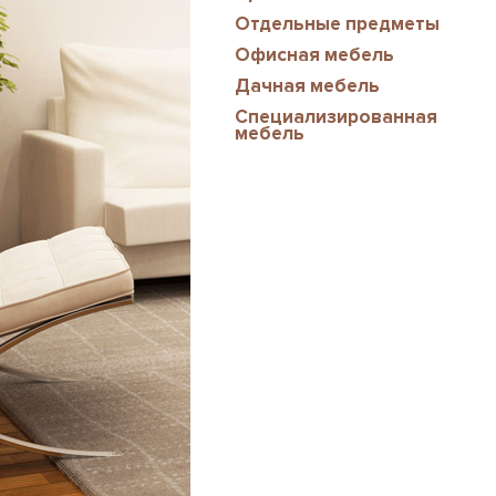
Отдельные предметы
Офисная мебель
Дачная мебель
Специализированная
мебель