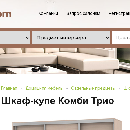
Компании
Запрос салонам
Регистрац
Главная
»
Домашняя мебель
»
Отдельные предметы
»
Шк
Шкаф-купе Комби Трио