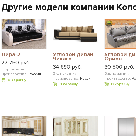
Другие модели компании Кол
Лира-2
Угловой диван
Угловой ди
Чикаго
Орион
27 750 руб.
34 690 руб.
30 500 руб.
Вид покрытия:
Вид покрытия:
Вид покрытия:
Производство:
Россия
Производство:
Россия
Производство:
Ро
В корзину
В корзину
В корзину