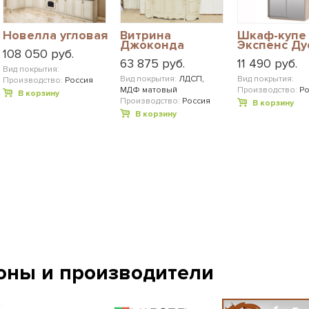
Новелла угловая
Витрина
Шкаф-купе
Джоконда
Экспенс Ду
108 050 руб.
63 875 руб.
11 490 руб.
Вид покрытия:
Вид покрытия:
ЛДСП,
Вид покрытия:
Производство:
Россия
МДФ матовый
Производство:
Ро
В корзину
Производство:
Россия
В корзину
В корзину
оны и производители