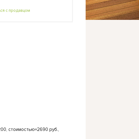
ься с продавцом
200, стоимостью=2690 руб.,