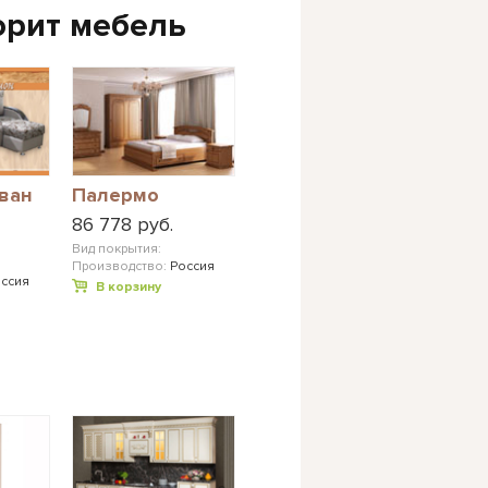
орит мебель
ван
Палермо
86 778 руб.
Вид покрытия:
Производство:
Россия
ссия
В корзину