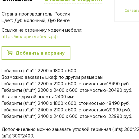
Связат
Страна-производитель: Россия
Цвет: Дуб молочный, Дуб Венге
Ссылка на страничку модели мебели:
https://колоритмебель.рф
Добавить в корзину
Габариты (в*ш*г):2200 x 1800 x 600
Возможно заказать шкаф по другим размерам:
Габариты (в*ш*г):2200 x 2100 x 600, стоимостью=18490 руб.
Габариты (в*ш*г):2200 x 2400 x 600, стоимостью=20490 руб.
А так же другой высоты 2400 мм:
Габариты (в*ш*г):2400 x 1800 x 600, стоимостью=18490 руб.
Габариты (в*ш*г):2400 x 2100 x 600, стоимостью=20990 руб.
Габариты (в*ш*г):2400 x 2400 x 600, стоимостью=22990 руб.
Дополнительно можно заказать угловой терминал (ш*в): 300*2
(ш*в):300*2400,