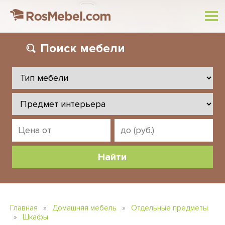
Поиск
мебели
Главная
»
Домашняя мебель
»
Отдельные предметы
»
Шкафы