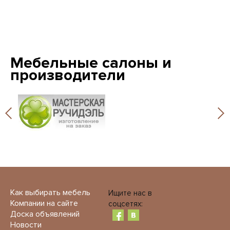
Мебельные салоны и
производители
Как выбирать мебель
Ищите нас в
Компании на сайте
соцсетях:
Доска объявлений
Новости