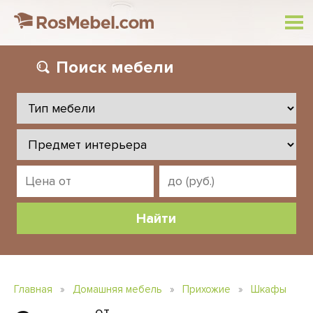
Поиск
мебели
Главная
»
Домашняя мебель
»
Прихожие
»
Шкафы
от