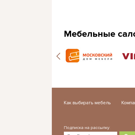
Мебельные сал
Как выбирать мебель
Компа
Подписка на рассылку: