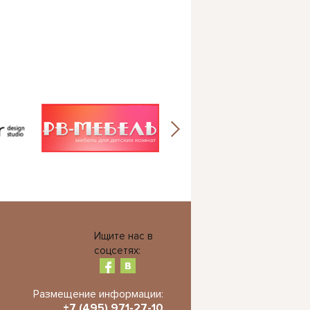
Ищите нас в
соцсетях:
Размещение информации:
+7 (495) 971-27-10