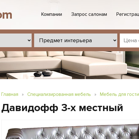
Компании
Запрос салонам
Регистрац
Главная
»
Специализированная мебель
»
Мебель для гост
Давидофф 3-х местный