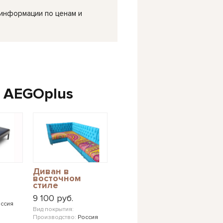
 информации по ценам и
 AEGOplus
Диван в
восточном
стиле
9 100 руб.
ссия
Вид покрытия:
Производство:
Россия