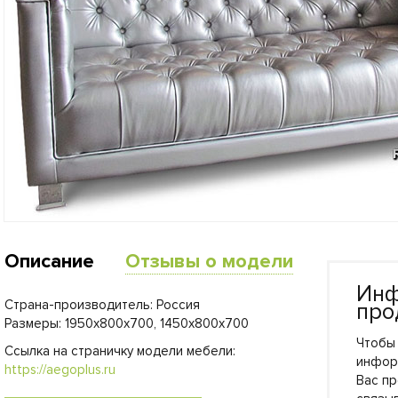
Описание
Отзывы о модели
Инф
Страна-производитель: Россия
про
Размеры: 1950х800х700, 1450х800х700
Чтобы
Ссылка на страничку модели мебели:
инфор
https://aegoplus.ru
Вас пр