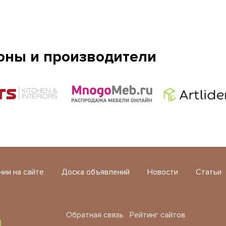
оны и производители
нии на сайте
Доска объявлений
Новости
Статьи
Обратная связь
Рейтинг сайтов