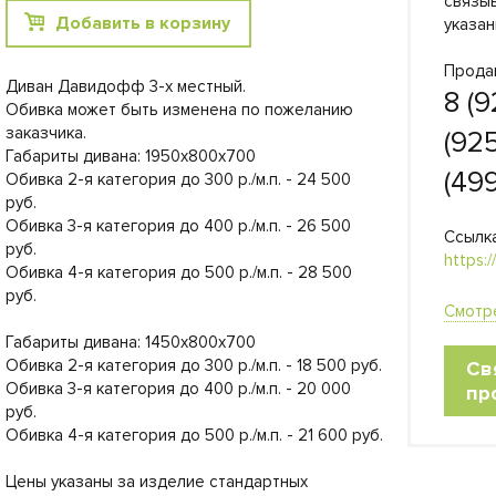
связы
Добавить в корзину
указан
Прода
Диван Давидофф 3-х местный.
8 (9
Обивка может быть изменена по пожеланию
заказчика.
(925
Габариты дивана: 1950х800х700
(499
Обивка 2-я категория до 300 р./м.п. - 24 500
руб.
Обивка 3-я категория до 400 р./м.п. - 26 500
Ссылка
руб.
https:/
Обивка 4-я категория до 500 р./м.п. - 28 500
руб.
Смотр
Габариты дивана: 1450х800х700
Обивка 2-я категория до 300 р./м.п. - 18 500 руб.
Св
Обивка 3-я категория до 400 р./м.п. - 20 000
пр
руб.
Обивка 4-я категория до 500 р./м.п. - 21 600 руб.
Цены указаны за изделие стандартных