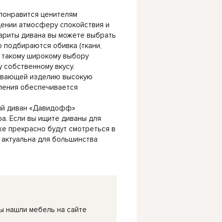
понравится ценителям
щении атмосферу спокойствия и
бариты дивана вы можете выбрать
 подбираются обивка (ткани,
я такому широкому выбору
 собственному вкусу.
чивающей изделию высокую
вления обеспечивается
ный диван «Давидофф»
. Если вы ищите диваны для
кже прекрасно будут смотреться в
е актуальна для большинства
ы нашли мебель на сайте