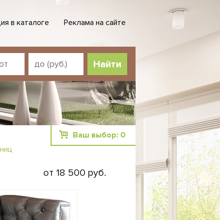
ия в каталоге
Реклама на сайте
Ваш выбор:
0
иниц
от 18 500 руб.