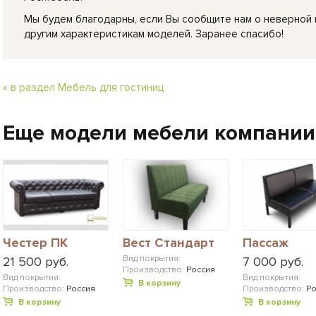
Мы будем благодарны, если Вы сообщите нам о неверной
другим характеристикам моделей. Заранее спасибо!
« в раздел Мебель для гостиниц
Еще модели мебели компании
Честер ПК
Вест Стандарт
Пассаж
Вид покрытия:
21 500 руб.
7 000 руб.
Производство:
Россия
Вид покрытия:
Вид покрытия:
В корзину
Производство:
Россия
Производство:
Ро
В корзину
В корзину