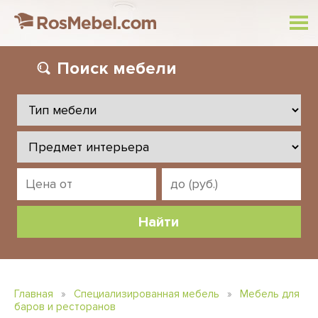
Поиск
мебели
Главная
»
Специализированная мебель
»
Мебель для
баров и ресторанов