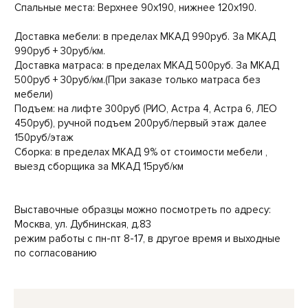
Спальные места: Верхнее 90х190, нижнее 120х190.
Доставка мебели: в пределах МКАД 990руб. За МКАД
990руб + 30руб/км.
Доставка матраса: в пределах МКАД 500руб. За МКАД
500руб + 30руб/км.(При заказе только матраса без
мебели)
Подъем: на лифте 300руб (РИО, Астра 4, Астра 6, ЛЕО
450руб), ручной подъем 200руб/первый этаж далее
150руб/этаж
Сборка: в пределах МКАД 9% от стоимости мебели ,
выезд сборщика за МКАД 15руб/км
Выставочные образцы можно посмотреть по адресу:
Москва, ул. Дубнинская, д.83
режим работы с пн-пт 8-17, в другое время и выходные
по согласованию