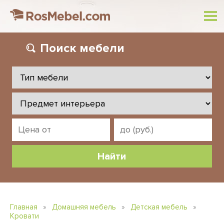
Поиск
мебели
Главная
»
Домашняя мебель
»
Детская мебель
»
Кровати