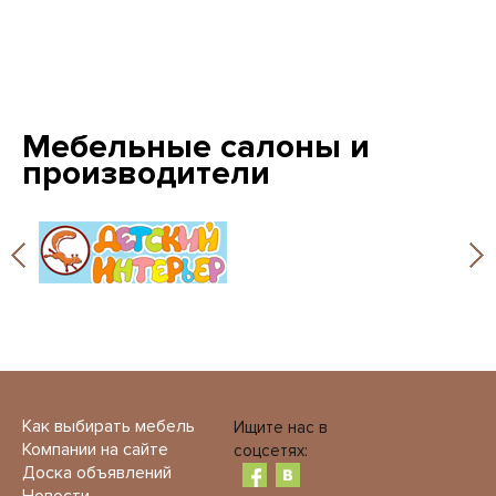
Мебельные салоны и
производители
Как выбирать мебель
Ищите нас в
Компании на сайте
соцсетях:
Доска объявлений
Новости