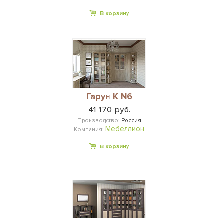
В корзину
Гарун К N6
41 170 руб.
Производство:
Россия
Мебеллион
Компания:
В корзину