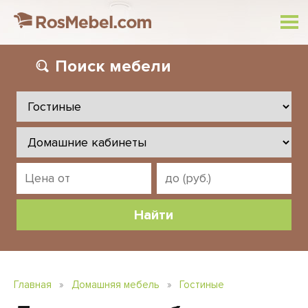
Поиск
мебели
Главная
»
Домашняя мебель
»
Гостиные