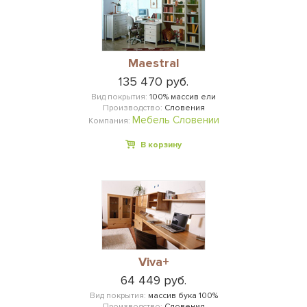
Maestral
135 470 руб.
Вид покрытия:
100% массив ели
Производство:
Словения
Мебель Словении
Компания:
В корзину
Viva+
64 449 руб.
Вид покрытия:
массив бука 100%
Производство:
Словения