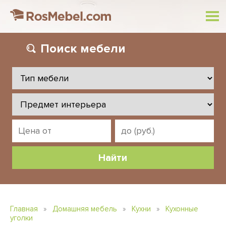
Поиск
мебели
Главная
»
Домашняя мебель
»
Кухни
»
Кухонные
уголки