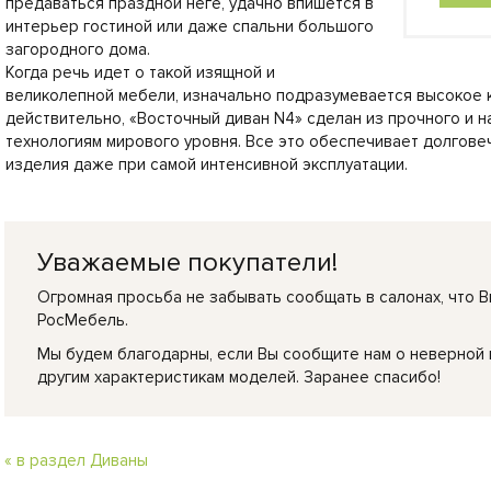
предаваться праздной неге, удачно впишется в
интерьер гостиной или даже спальни большого
загородного дома.
Когда речь идет о такой изящной и
великолепной мебели, изначально подразумевается высокое к
действительно, «Восточный диван N4» сделан из прочного и н
технологиям мирового уровня. Все это обеспечивает долгове
изделия даже при самой интенсивной эксплуатации.
Уважаемые покупатели!
Огромная просьба не забывать сообщать в салонах, что В
РосМебель.
Мы будем благодарны, если Вы сообщите нам о неверной
другим характеристикам моделей. Заранее спасибо!
« в раздел Диваны