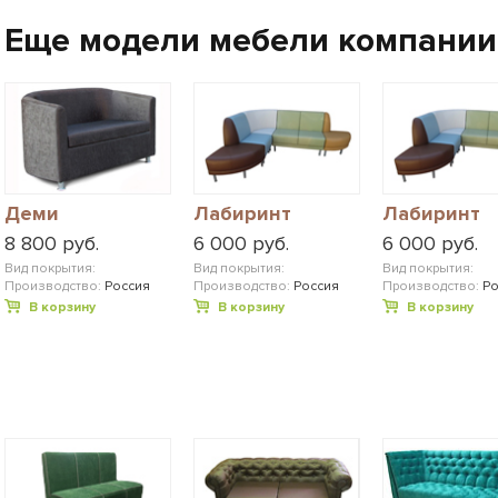
Еще модели мебели компании
Деми
Лабиринт
Лабиринт
8 800 руб.
6 000 руб.
6 000 руб.
Вид покрытия:
Вид покрытия:
Вид покрытия:
Производство:
Россия
Производство:
Россия
Производство:
Ро
В корзину
В корзину
В корзину