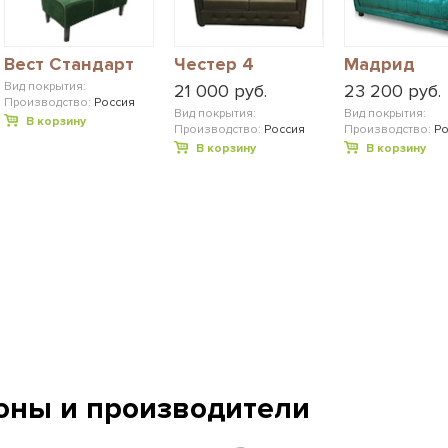
Вест Стандарт
Честер 4
Мадрид
Вид покрытия:
21 000 руб.
23 200 руб.
Производство:
Россия
Вид покрытия:
Вид покрытия:
В корзину
Производство:
Россия
Производство:
Ро
В корзину
В корзину
оны и производители