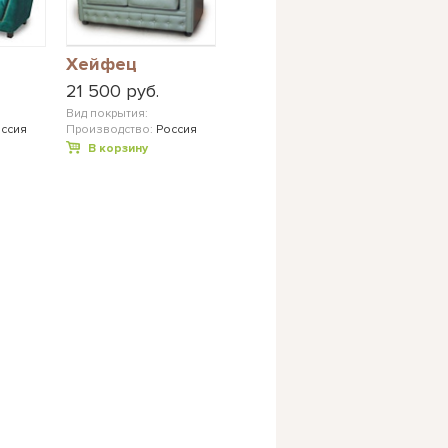
Хейфец
21 500 руб.
Вид покрытия:
ссия
Производство:
Россия
В корзину