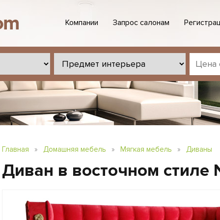
Компании
Запрос салонам
Регистрац
Главная
»
Домашняя мебель
»
Мягкая мебель
»
Диваны
Диван в восточном стиле 