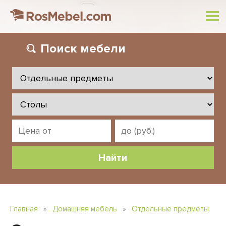
Поиск
мебели
Главная
»
Домашняя мебель
»
Отдельные предметы